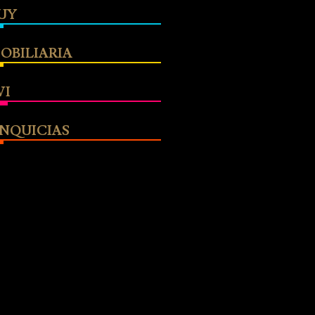
UY
OBILIARIA
WI
NQUICIAS