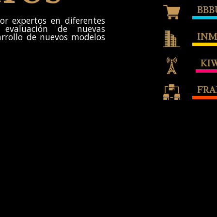
BBB
r expertos en diferentes
 evaluación de nuevas
sarrollo de nuevos modelos
INM
KI
FRA