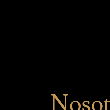
Nosot