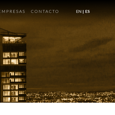
EMPRESAS
CONTACTO
EN
ES