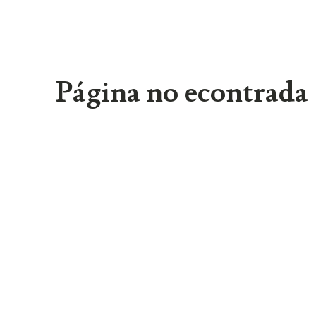
Página no econtrada