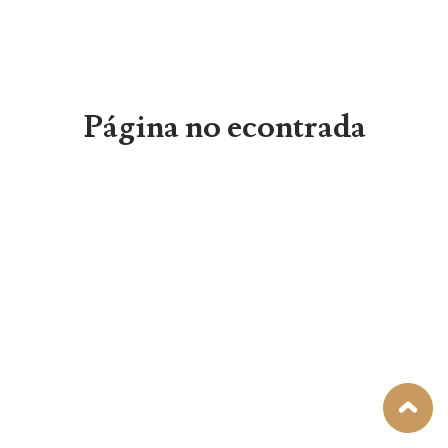
Página no econtrada