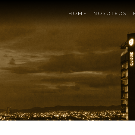
HOME
NOSOTROS