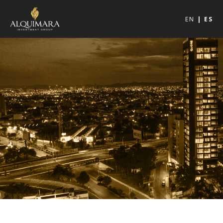
EN
ES