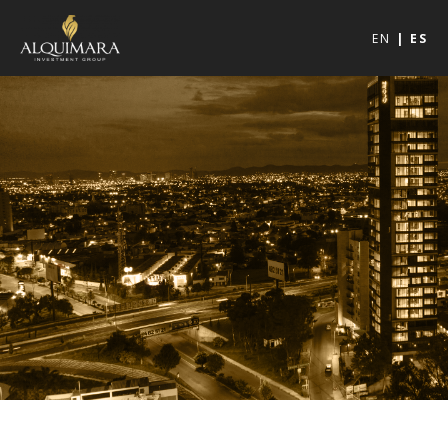
EN
ES