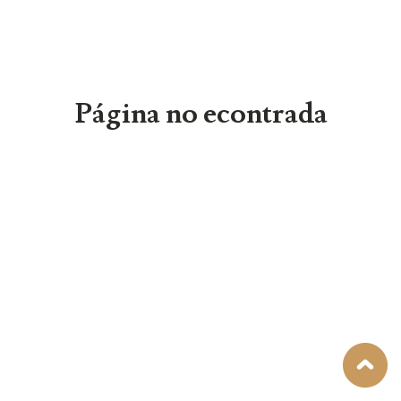
Página no econtrada