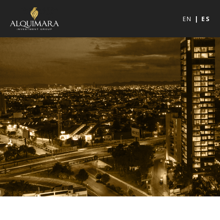
EN
ES